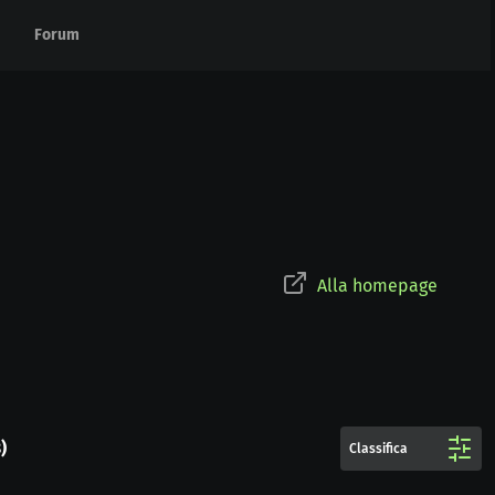
Forum
Forum
Alla homepage
8
)
Classifica