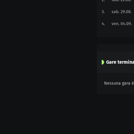
3
.
sab. 29.08.
4
.
ven. 04.09.
Gare termin
Nessuna gara è 