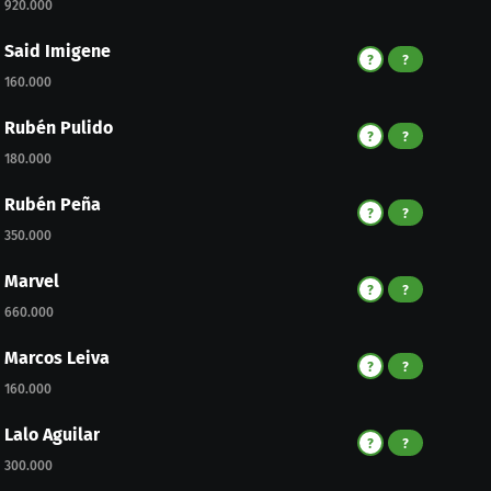
920.000
Said Imigene
?
?
160.000
Rubén Pulido
?
?
180.000
Rubén Peña
?
?
350.000
Marvel
?
?
660.000
Marcos Leiva
?
?
160.000
Lalo Aguilar
?
?
300.000