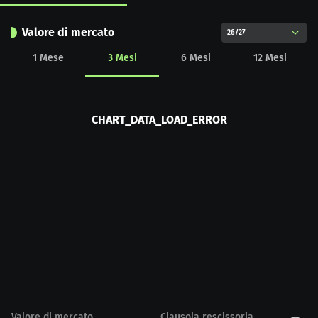
Valore di mercato
26/27
1
Mese
3
Mesi
6
Mesi
12
Mesi
CHART_DATA_LOAD_ERROR
Valore di mercato
Clausola rescissoria