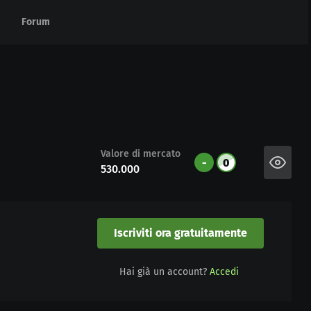
Forum
Forum
Valore di mercato
-
0
530.000
Iscriviti ora gratuitamente
Hai già un account?
Accedi