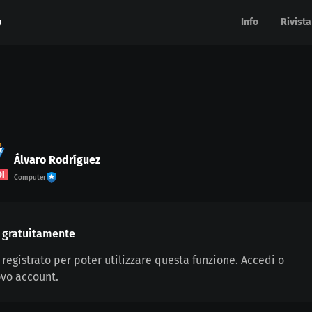
Info
Info
Rivista
Rivista
Álvaro Rodríguez
DI
Computer
ra gratuitamente
 registrato per poter utilizzare questa funzione. Accedi o
vo account.