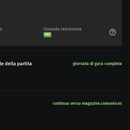
to
Clausola rescissoria
PRO
e della partita
giornata di gara completa
continua verso magazine.comunio.es