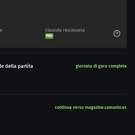
to
Clausola rescissoria
PRO
e della partita
giornata di gara completa
continua verso magazine.comunio.es