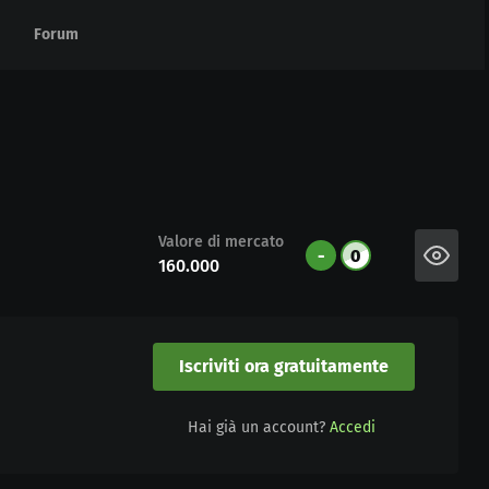
Forum
Forum
Valore di mercato
-
0
160.000
Iscriviti ora gratuitamente
Hai già un account?
Accedi