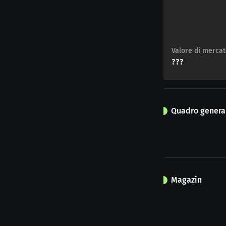
Valore di merca
???
Quadro general
Magazin