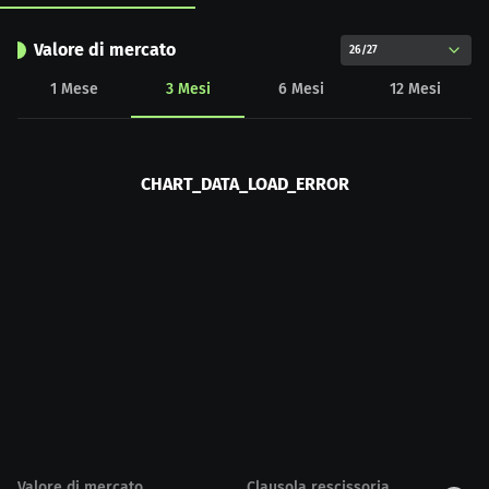
Valore di mercato
26/27
1
Mese
3
Mesi
6
Mesi
12
Mesi
CHART_DATA_LOAD_ERROR
Valore di mercato
Clausola rescissoria