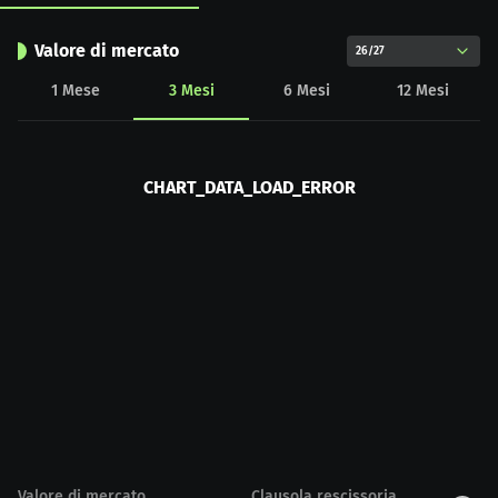
Valore di mercato
26/27
1
Mese
3
Mesi
6
Mesi
12
Mesi
CHART_DATA_LOAD_ERROR
Valore di mercato
Clausola rescissoria