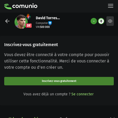
David Torres Ortiz
-
0
Computer
DF
VM
:
500 000
Inscrivez-vous gratuitement
Vous devez être connecté à votre compte pour pouvoir
utiliser cette fonctionnalité. Merci de vous connecter à
votre compte ou d'en créer un.
Inscrivez-vous gratuitement
Vous avez déjà un compte ?
Se connecter