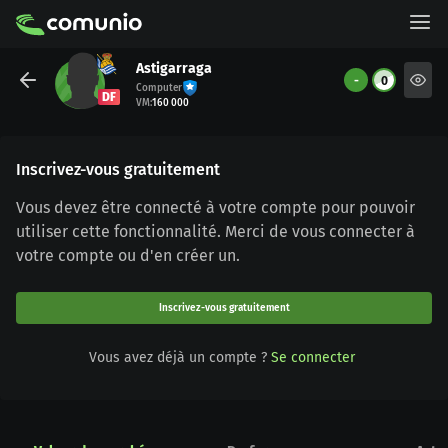
Astigarraga
-
0
Computer
DF
VM
:
160 000
Inscrivez-vous gratuitement
Vous devez être connecté à votre compte pour pouvoir
utiliser cette fonctionnalité. Merci de vous connecter à
votre compte ou d'en créer un.
Inscrivez-vous gratuitement
Vous avez déjà un compte ?
Se connecter