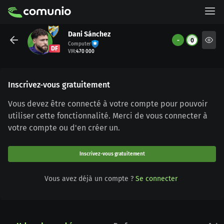
Dani Sánchez
-
0
Computer
DF
VM
:
470 000
Inscrivez-vous gratuitement
Vous devez être connecté à votre compte pour pouvoir
utiliser cette fonctionnalité. Merci de vous connecter à
votre compte ou d'en créer un.
Inscrivez-vous gratuitement
Vous avez déjà un compte ?
Se connecter