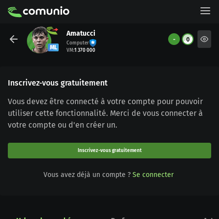
Amatucci
-
0
Computer
ML
VM
:
1 370 000
Inscrivez-vous gratuitement
Vous devez être connecté à votre compte pour pouvoir
utiliser cette fonctionnalité. Merci de vous connecter à
votre compte ou d'en créer un.
Inscrivez-vous gratuitement
Vous avez déjà un compte ?
Se connecter