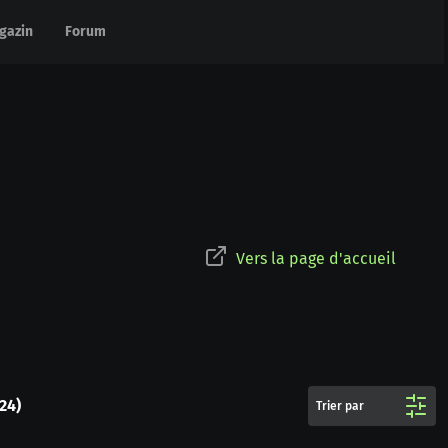
gazin
gazin
Forum
Forum
Vers la page d'accueil
24
)
Trier par