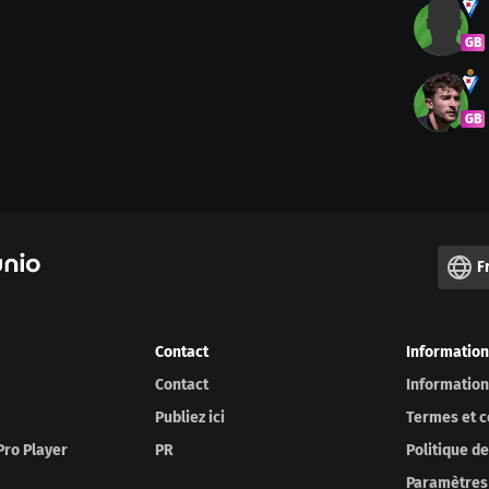
GB
GB
F
Contact
Information
Contact
Information
Publiez ici
Termes et c
Pro Player
PR
Politique de
Paramètres 