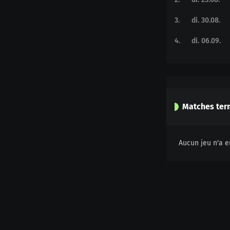
3
.
di. 30.08.
4
.
di. 06.09.
Matches ter
Aucun jeu n'a e