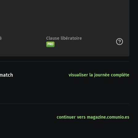
é
Clause libératoire
PRO
 match
visualiser la journée complète
continuer vers magazine.comunio.es