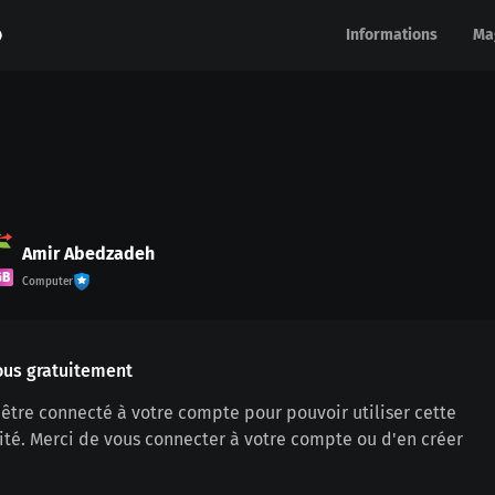
Informations
Informations
Ma
Ma
Amir Abedzadeh
GB
Computer
ous gratuitement
être connecté à votre compte pour pouvoir utiliser cette
ité. Merci de vous connecter à votre compte ou d'en créer