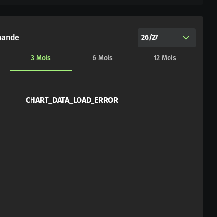
hande
26/27
3
Mois
6
Mois
12
Mois
CHART_DATA_LOAD_ERROR