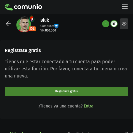
Biuk
-
0
Computer
DL
VM
:
850.000
Regístrate gratis
Tienes que estar conectado a tu cuenta para poder
utilizar esta función. Por favor, conecta a tu cuena o crea
una nueva.
Regístrate gratis
¿Tienes ya una cuenta?
Entra