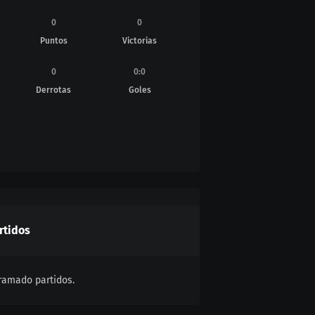
0
0
Puntos
Victorias
0
0
:
0
Derrotas
Goles
rtidos
ramado partidos.