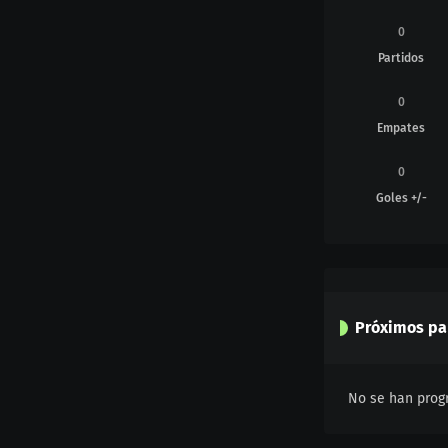
0
Partidos
0
Empates
0
Goles +/-
Próximos pa
No se han prog