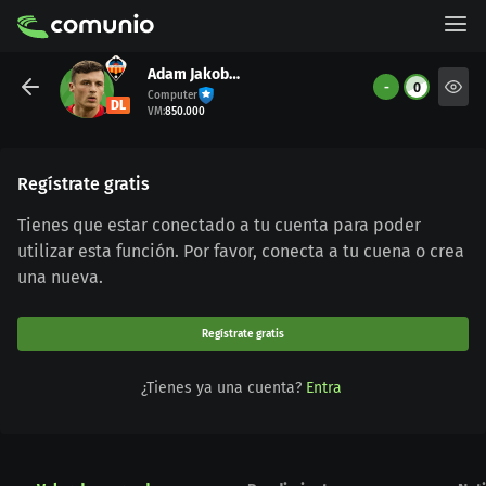
Adam Jakobsen
-
0
Computer
DL
VM
:
850.000
Regístrate gratis
Tienes que estar conectado a tu cuenta para poder
utilizar esta función. Por favor, conecta a tu cuena o crea
una nueva.
Regístrate gratis
¿Tienes ya una cuenta?
Entra