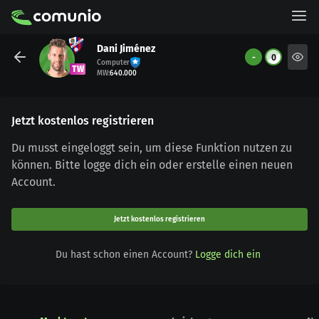
Dani Jiménez
-
0
Computer
TW
MW
:
640.000
Jetzt kostenlos registrieren
Du musst eingeloggt sein, um diese Funktion nutzen zu
können. Bitte logge dich ein oder erstelle einen neuen
Account.
Jetzt kostenlos registrieren
Du hast schon einen Account?
Logge dich ein